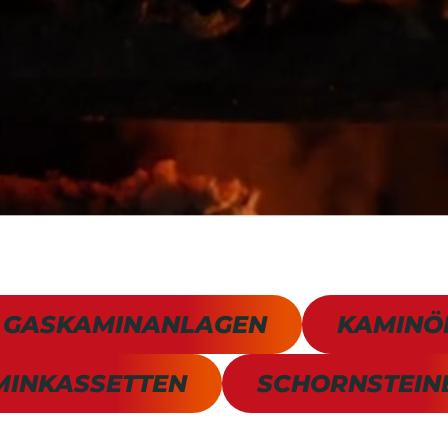
GASKAMINANLAGEN
KAMINÖ
MINKASSETTEN
SCHORNSTEIN