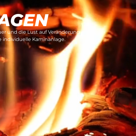
AGEN
er und die Lust auf Veränderung –
 individuelle Kaminanlage.