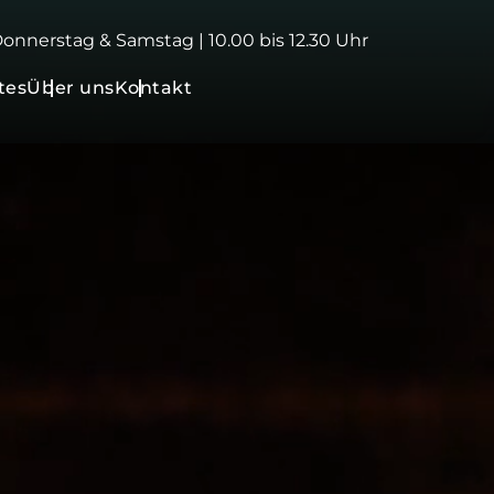
 Donnerstag & Samstag | 10.00 bis 12.30 Uhr
tes
Über uns
Kontakt