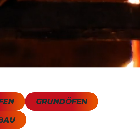
FEN
GRUNDÖFEN
BAU